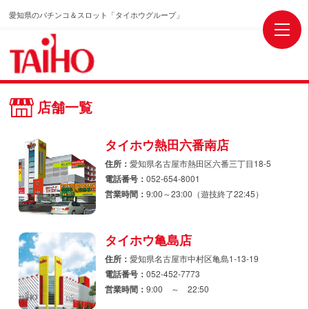
愛知県のパチンコ＆スロット「タイホウグループ」
店舗一覧
タイホウ熱田六番南店
住所：
愛知県名古屋市熱田区六番三丁目18-5
電話番号：
052-654-8001
営業時間：
9:00～23:00（遊技終了22:45）
タイホウ亀島店
住所：
愛知県名古屋市中村区亀島1-13-19
電話番号：
052-452-7773
営業時間：
9:00 ～ 22:50