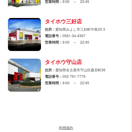
営業時間：
9:00 ～ 22:45
タイホウ三好店
住所：
愛知県みよし市三好町中島33-3
電話番号：
0561-34-4397
営業時間：
9:00 ～ 22:45
タイホウ守山店
住所：
愛知県名古屋市守山区森宮町36
電話番号：
052-791-7779
営業時間：
9:00 ～ 22:45
利用規約