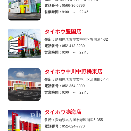
電話番号：
0566-36-0796
営業時間：
9:00 ～ 22:45
タイホウ豊国店
住所：
愛知県名古屋市中村区豊国通4-32
電話番号：
052-413-3230
営業時間：
9:00 ～ 22:45
タイホウ中川中野橋東店
住所：
愛知県名古屋市中川区清川町6-1-1
電話番号：
052-354-3999
営業時間：
9:00 ～ 22:45
タイホウ鳴海店
住所：
愛知県名古屋市緑区浦里5-355
電話番号：
052-624-7770