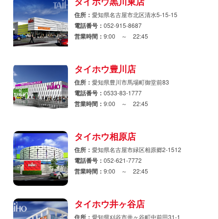
タイホウ黒川東店
住所：
愛知県名古屋市北区清水5-15-15
電話番号：
052-915-8687
営業時間：
9:00 ～ 22:45
タイホウ豊川店
住所：
愛知県豊川市馬場町御堂前83
電話番号：
0533-83-1777
営業時間：
9:00 ～ 22:45
タイホウ相原店
住所：
愛知県名古屋市緑区相原郷2-1512
電話番号：
052-621-7772
営業時間：
9:00 ～ 22:45
タイホウ井ヶ谷店
住所：
愛知県刈谷市井ヶ谷町中前田31-1