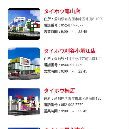
タイホウ篭山店
住所：
愛知県名古屋市緑区篭山2-1220
電話番号：
052-877-7877
営業時間：
9:00 ～ 22:45
タイホウ刈谷小垣江店
住所：
愛知県刈谷市小垣江町北藤1-11
電話番号：
0566-91-7750
営業時間：
9:00 ～ 22:45
タイホウ楠店
住所：
愛知県名古屋市北区新沼町136
電話番号：
052-902-7779
営業時間：
9:00 ～ 22:45