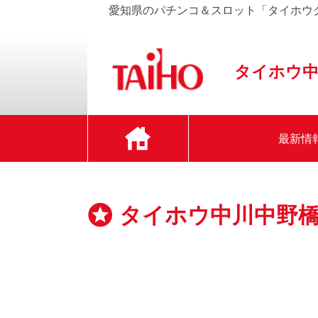
愛知県のパチンコ＆スロット「タイホウ
タイホウ中
最新情
タイホウ中川中野