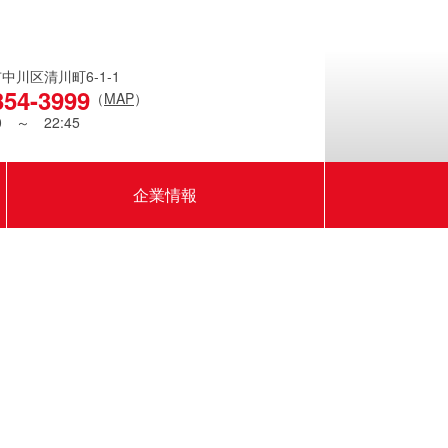
川区清川町6-1-1
354-3999
（
MAP
）
 ～ 22:45
企業情報